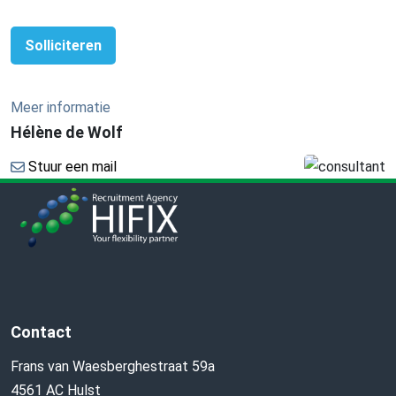
Solliciteren
Meer informatie
Hélène de Wolf
Stuur een mail
Contact
Frans van Waesberghestraat 59a
4561 AC Hulst